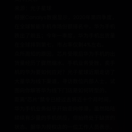
来源：光子星球
根据Canalys数据显示，2020年第四季度，
在全球智能手机市场份额排名中，华为手机
跌出了前五；今年一季度，华为手机出货量
在全球排到第七，市占率仅剩4%左右。
众所周知的原因，芯片受限后华为手机的出
货量经历了骤然缩水。手机业务受挫，卖手
机的华为要如何应对？光子星球近期走访了
大量华为线下渠道，寻访数位内部人士，试
图向你解答华为线下门店是如何转型的。
距离“芯片”禁令已经过去将近十个月时间，
华为手机业务似乎开始走向停滞，虽然陆陆
续续有少量的手机供应，但始终处于缺货的
状态。据华为授权店的一位工作人员表示，