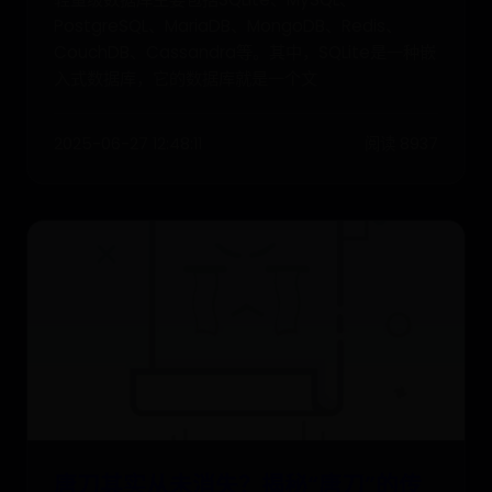
PostgreSQL、MariaDB、MongoDB、Redis、
CouchDB、Cassandra等。其中，SQLite是一种嵌
入式数据库，它的数据库就是一个文
2025-06-27 12:48:11
阅读 8937
唐刀其实从未消失？揭秘“唐刀”的传