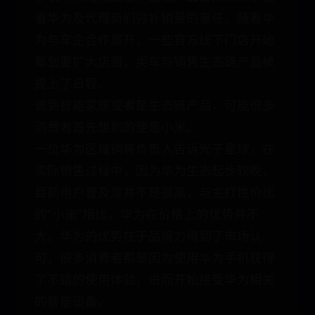
着华为及代理商们弥补销量的重任。随着华
为与车企合作展开，一些官方线下门店开始
筹划要扩大店面，卖车与销售生态链产品被
提上了日程。
说到智能家居或者是生态链产品，可能很多
消费者首先想到的便是小米。
一位华为区域销售负责人告诉光子星球，在
实际销售过程中，因为华为生态起步较晚，
目前用户普及度并不是很高，与主打性价比
的“小米”相比，华为在价格上的优势并不
大。华为的优势在于品牌力得到了市场认
可，很多消费者都是因为使用华为手机获得
了不错的使用体验，进而开始接受华为相关
的智能设备。