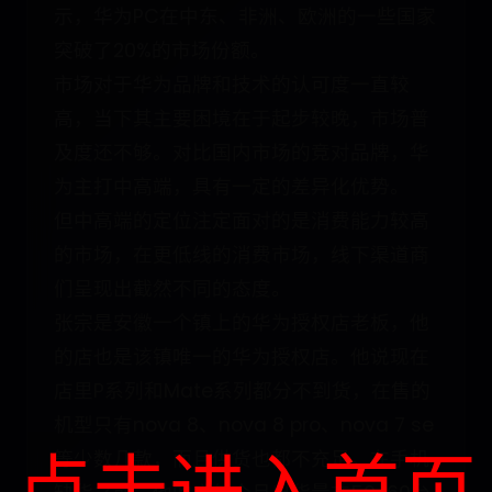
示，华为PC在中东、非洲、欧洲的一些国家
突破了20%的市场份额。
市场对于华为品牌和技术的认可度一直较
高，当下其主要困境在于起步较晚，市场普
及度还不够。对比国内市场的竞对品牌，华
为主打中高端，具有一定的差异化优势。
但中高端的定位注定面对的是消费能力较高
的市场，在更低线的消费市场，线下渠道商
们呈现出截然不同的态度。
张宗是安徽一个镇上的华为授权店老板，他
的店也是该镇唯一的华为授权店。他说现在
店里P系列和Mate系列都分不到货，在售的
机型只有nova 8、nova 8 pro、nova 7 se
点击进入首页
等少数几款，而且供货也都不充足。在手机