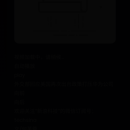
视频加载中，请稍候...
自动播放
play
外交部回应美国再次出台政策打压华为公司
向前
向后
欢迎关注“新浪科技”的微信订阅号：
techsina
文/何芙蓉