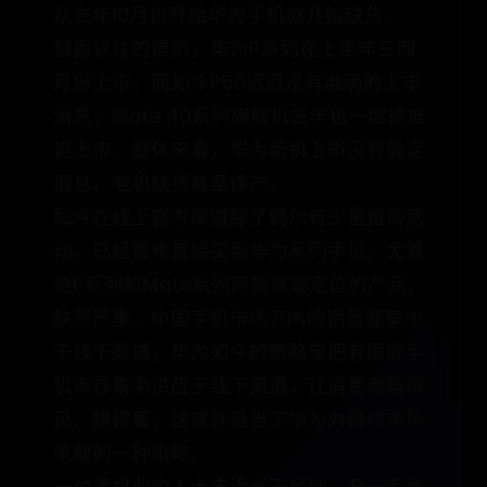
从去年10月份开始华为手机就开始缺货。
根据以往的惯例，华为P系列在上半年三四
月份上市，而如今P50迟迟没有准确的上市
消息；Mate 40系列旗舰机去年也一度被推
迟上市。整体来看，华为新机上市没有确定
消息、老机缺货甚至停产。
如今在线上官方渠道除了偶尔有少量抢购活
动，已经很难直接买到华为系列手机，尤其
是P系列和Mate系列两款高端定位的产品，
缺货严重。中国手机市场70%的销量都集中
于线下渠道，华为如今的策略是把有限的手
机库存集中供应于线下渠道，让消费者看得
见、摸得着，这或许是当下华为为稳住市场
采取的一种策略。