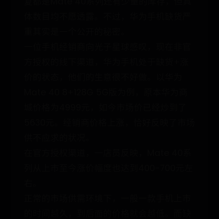
复都是Mate 40系列还有少量的库存，但具
体数目均不愿透露。不过，华为手机缺货严
重其实是一个公开的秘密。
一位手机经销商向光子星球感叹，现在非官
方授权的线下渠道，华为手机处于缺货+涨
价的状态，他们的生意很不好做。以华为
Mate 40 8+128G 5G版为例，原本华为商
城价格为4999元，如今市场价已经炒到了
5630元。经销商价格上涨，恰好反映了市场
供不应求的状况。
在官方授权渠道，一店员反映，Mate 40系
列从上市至今涨价幅度也达到400-700元左
右。
正常的市场供需环境下，一般一款手机上市
的时间越久，到后面的价格就会越低。而缺