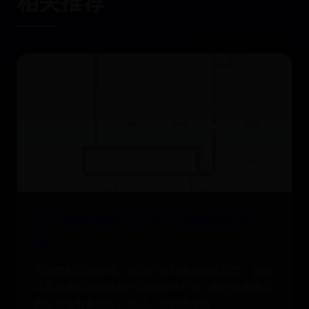
相关推荐
在天猫聚划算上购买东西能便宜多少
钱
天猫聚划算购物时，商品的折扣幅度根据品类、品牌
以及具体促销策略的不同而有所不同，因此无法确定
商品到底有多便宜。不过，聚划算活动