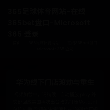
365足球体育网站-在线
365bet盘口-Microsoft
365 登录
首页
365足球体育网站
在线365bet盘口
Microsoft 365 登录
华为线下门店渡劫与重生
视频加载中，请稍候... 自动播放 play 外
交部回应美国再次出台政策打压华为公司
向前 向后 欢迎关注“新浪科技”的微信订阅