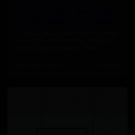
奇迹mu帝王书掉落，奇迹MU觉醒帝
王之书哪个地图掉落 什么怪物掉得多
一、奇迹MU觉醒帝王之书哪个地图掉落 什么怪物掉
得多帝王之书：是通用的转职道具，适合所有职业，
同时是作为装备进阶的材料使用。装备强
2025-06-29 04:09:53
阅读 6696