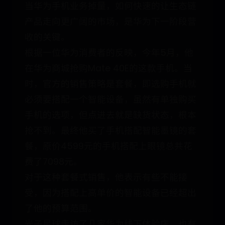
当华为手机业务掉量，如何快速的让生态链
产品走向更广阔的市场，是华为下一阶段营
收的关键。
根据一位华为消费者的反映，今年5月，他
在华为商城抢购Mate 40E的这款手机。当
时，官方的销售策略是套餐，即选购手机就
必须要搭配一个智能设备，虽然有单独购买
手机的选项，但点进去就是缺货状态，根本
抢不到。最终他买了手机搭配智能墨镜的套
餐，原价4599元的手机搭配上眼镜总共花
费了7098元。
对于这种套餐式销售，他表示有些不能接
受，因为搭配上高单价的智能设备已经超出
了他的预算范围。
光子星球走访了几家华为线下体验店，也有