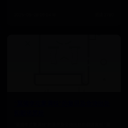
2025-06-28 06:04:18
阅读 2780
“莫摘李花繁满枝”的意思及全诗出处
和翻译赏析
“莫摘李花繁满枝”的意思及全诗出处和翻译赏析 “莫