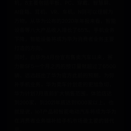
机，8主要包括平板、PC、穿戴、智慧屏、
AI音箱、耳机、VR、车机，N则可以理解为
万物。从华为公布的2020年年报来看，智能
设备等八大产品收入增长了65%。手机业务
下降，智能设备将成为华为消费者业务主要
打造的方向。
同时，自华为4月份宣布售卖汽车以来，赛
力斯SF5一个月之内的预订量就超过了6500
辆，远远超出了华为官方此前的预期。为弥
补手机业务，华为卖车计划走的更加急切，
华为计划7月底前扩大销售范围，体验店达
到200家，到2021年底达到1000家以上。也
就是说，IoT产品和智能电动汽车将成为华为
在消费者业务端补给手机市场最主要的替代
品。