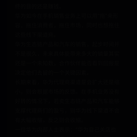
终的目的还是赚钱。
华为如今在手机销售业务上可以用“拖”来形
容，拖住消费者，拖住市场，同时也想拖住
这些线下渠道商。
华为生态链产品和汽车的销售，起步时间并
不是很久，未来具体能带来多大的销量其实
还是一个未知数，合作伙伴能否看到回报是
决定他们去留的一个关键因素。
长期来看，华为代理商渠道是会扩大还是缩
小，则会根据市场的反馈。在手机业务没有
好转的情况下，若卖生态链产品和汽车能够
支撑代理商们的盈亏，则华为线下渠道不会
有大幅收缩，反之则会收缩。
一位华为内部人士表示：“华为自己关店也