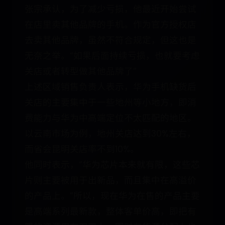
张宗承认，为了减少亏损，他最近开始尝试
在店里卖其他品牌的手机。作为官方授权店
去卖其他品牌，虽然不符合规定，但这也是
无奈之举。“如果后面持续亏损，也就要考虑
关店或者转型做其他品牌了”
上述区域销售负责人表示，华为手机缺货后
关店的主要集中于一些地州等小地方，即消
费能力与华为中高端定位不太匹配的地区。
以云南市场为例，地州关店达到30%左右，
而省会昆明关店率不到10%。
他同时表示，“华为芯片本来就有限，这些芯
片则主要被用于出新品，而且集中在高溢价
的产品上。”所以，现在华为在售的产品主要
是高端系列最新款，整体客单价高，即把有