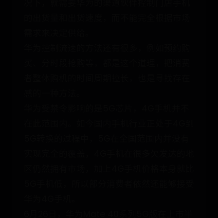
况下，就需要华为的渠道伙伴控制门店手机
的出货量和出货速度，而不能完全根据市场
需求来决定供给。
华为控制流速的方法还有很多，例如预约购
买、分时段抢购等，都是这个道理，把消费
者整体购机的时间周期拉长，也是寻找存在
感的一种方法。
华为受禁令影响的是5G芯片，4G手机并不
在此范围内。如今国内手机行业正处于4G到
5G转换的过程中，5G在全国范围内并没有
实现完全的覆盖，4G手机在很多欠发达的地
区仍然拥有市场，加上4G手机价格本身就比
5G手机低，所以部分消费者依然还能够接受
华为4G手机。
6月26日，华为Mate 40系列5G版在上市半