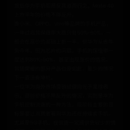
货后华为手机却是反其道而行之，Mate 40
上市半年的价格不降反升。
像小米、OPPO、vivo等品牌的手机产品，
一年过后其保值率大概只有50%~60%，一
般会在原价的基础上折一半。但华为从去年
到今年，因为芯片的问题，手机的保值率一
度达到80%~90%，甚至出现涨价的情况。
包括荣耀的部分产品也是如此，量少的情况
下一直没有降价。
一位华为海外市场营销经理向光子星球表
示，目前价格不降反升的情况，实则是华为
手机控制流速的一种方法。现阶段主要的目
标是要让消费者看到华为还在持续卖手机。
尤其是5G手机，在供货一定或供货较少的情