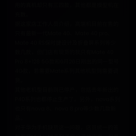
用的真机却只有三四款，其他都是模型机在
充数。
据这家店工作人员介绍，高端机目前在售的
只有最新一代Mate 40、Mate 40 pro、
Mate 40 RS保时捷设计及折叠屏系列等少
数几款，但门店有现货的就只有Mate 40
Pro 8+128 5G款和6月26日刚出的同一型号
4G款，若需要Mate系列其他机型则需要调
货。
其他老机型目前则已停产，包括去年新出的
P40系列也都停止生产了。另外，nova系列
也只有nova 8、nova 8 pro等少数几款新
品。
对于华为手机缺货这一问题，店员统一的答