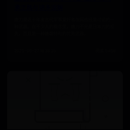
承之路与诸多误解
唐刀是近十年来古代军事爱好者在网络经常讨论的一
种武器。在不少人的概念里，唐刀不光是日本刀的祖
先，而且是一种唐朝特有的优秀武器，
2025-06-27 18:38:35
阅读 5468