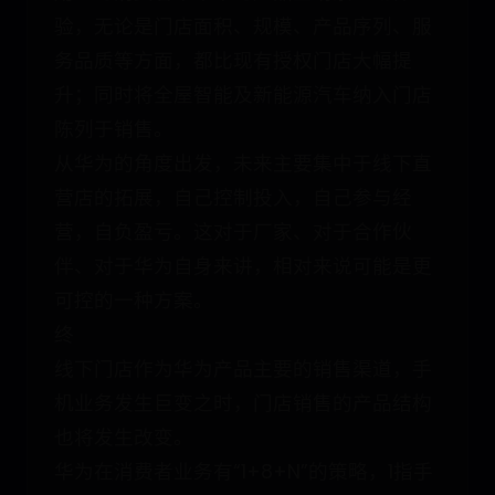
验，无论是门店面积、规模、产品序列、服
务品质等方面，都比现有授权门店大幅提
升；同时将全屋智能及新能源汽车纳入门店
陈列于销售。
从华为的角度出发，未来主要集中于线下直
营店的拓展，自己控制投入，自己参与经
营，自负盈亏。这对于厂家、对于合作伙
伴、对于华为自身来讲，相对来说可能是更
可控的一种方案。
终
线下门店作为华为产品主要的销售渠道，手
机业务发生巨变之时，门店销售的产品结构
也将发生改变。
华为在消费者业务有“1+8+N”的策略，1指手