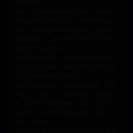
润空间较大。
此外，华为的遭遇受到舆论关注，使得部分
其他品牌的用户转向华为，顾客群体增加。
此外，华为智慧屏和智能设备等生态链产品
带动销量提升，卖车也将成为很多门店弥补
销量的一个重要方向。
手机没货的情况下，未来华为想要在C端产
品销售上寻找增量，智能设备等生态链产品
以及汽车无疑被给予了厚望。
纵观华为业务体系，其产品类型颇多。除手
机之外，还有PC、平板、智慧屏、智能手
表、其他可穿戴设备等等，如今也正与车企
合作卖车，另外华为智选的第三方合作产品
也是一个补充。
手机市场缩减之后，这些产品自然而然承担