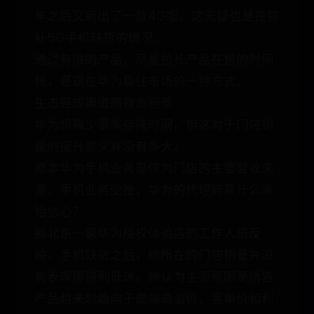
年之后又新出了一款4G版，这无疑也是在弥
补5G手机缺货的情况。
通过有限的产品，尽量拉长产品在售的时间
线，是现在华为稳住市场的一种方式。
生态链成渠道商救命稻草
华为想靠少量库存拖时间，但这对于门店销
量的提升意义并没有多大。
原本华为手机业务是作为门店的主要营收来
源，手机业务受挫，华为的代理商靠什么重
拾信心？
据北京一家华为授权体验店的工作人员反
映，手机缺货之后，她所在的门店销量并没
有表现得特别低迷。她认为主要原因是所售
产品越来越趋向于高端高溢价，客单价和利