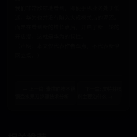
我们非常欣慰地看到，即便手机业务处于低
迷，华为也并没有陷入大规模关店的泥沼。
而是在看到新的增长点后，开启了新一轮的
开店潮，这就是华为的韧性。
（声明：本文仅代表作者观点，不代表新浪
网立场。）
← 上一篇: 素描静物不锈
下一篇: 皮特芬喷
钢壶水果刀步骤技术分析
剂主要治什么 →