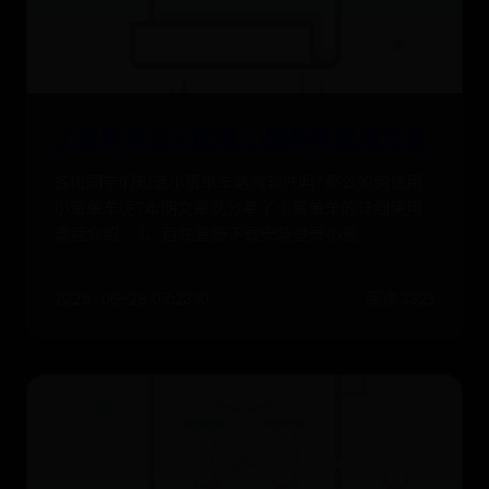
小蜜单车怎么使用 小蜜单车使用方法
各位同学们知道小蜜单车这款软件吗?那么如何使用
小蜜单车呢?本期文章就分享了小蜜单车的详细使用
流程介绍。 1、首先直接下载安装登录小蜜
2025-06-28 07:23:10
阅读 3323