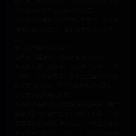
限的资源用在刀刃上，同时在货源分配上也
会优先考虑消费能力较高的地区。
华为线下渠道对于生态产品的态度，根据当
地消费能力的差异，呈现出两级分化的特
点。
新开门店趋向MSC模式
华为线下渠道中，受华为官方认可的店只有
直营旗舰店、授权店、专区店三种类型。去
年10月，余承东表示，华为在全国授权体验
店超过10000家。而华为直营旗舰店至今在
全国范围内不超过10家。
从华为过去的线下销售渠道布局来看，则主
要靠授权代理商支撑华为的线下销量。官方
直营旗舰店属于品牌形象店，一般主要承担
着品牌宣传的使命，作为代理商的授权店最