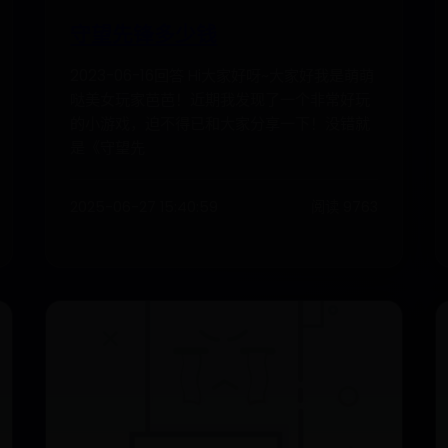
守望先锋多少钱
2023-06-16回答 Hi大家好呀~大家好我是萌萌
哒美女玩家芭芭！近期我发现了一个非常好玩
的小游戏，迫不得已和大家分享一下！没错就
是《守望先
2025-06-27 15:40:59
阅读 9763