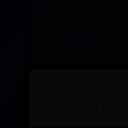
意外险可以帮助我们应对生活中出现的各种意
外，小到猫爪狗咬，大到火灾爆炸，可以说购
买意外险就是为我们的生活保驾护航，很多朋
友就发
2025-06-27 20:12:39
阅读 8133