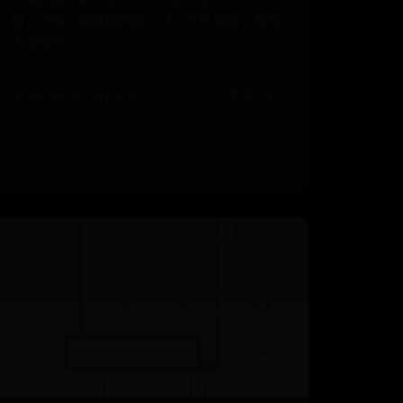
缀，仿佛一幅美丽的画。 4、红叶如霞，散发
出浓郁的
2025-06-27 10:09:30
阅读 7007