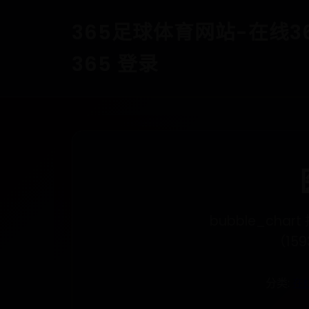
365足球体育网站-在线365
365 登录
bubble_ch
（1
分类:
在