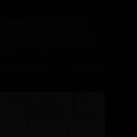
轻量级数据库 都有什么
轻量级数据库主要包括SQLite、MySQL、
PostgreSQL、MariaDB、MongoDB、
Redis、CouchDB、Cassandra等。其中，
SQLite是一种嵌入式数据库，它的数据库就是
一个文
2025-06-27 12:48:11
阅读 8937