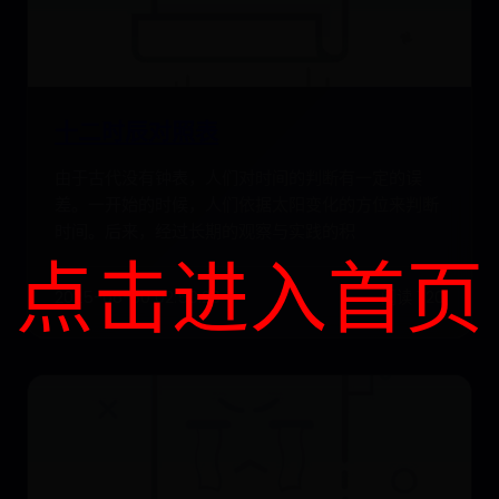
十二时辰对照表
由于古代没有钟表，人们对时间的判断有一定的误
差。一开始的时候，人们依据太阳变化的方位来判断
时间。后来，经过长期的观察与实践的积
点击进入首页
2025-06-30 02:50:26
阅读 1120