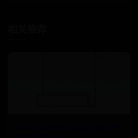
相关推荐
《LOL》女帝芮尔皮肤要多少钱 女帝
芮尔皮肤售价一览