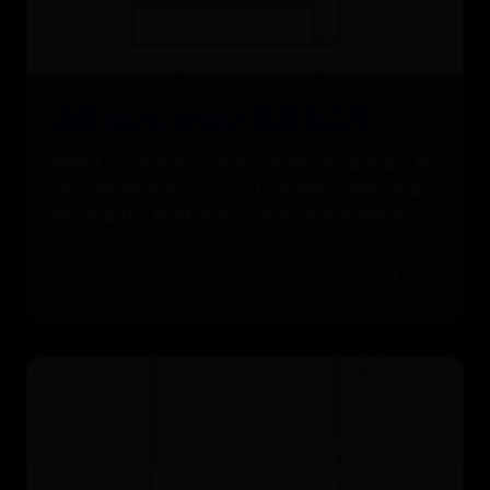
果壳 GEAK Watch 胜算有几何？
编辑注记：果壳电子于本周一发布四款智能设备，其
中 GEAK Watch 于七月八日开始预售。这款新的智
能手表能什么样的机会吗？ GEAK Watch 的发布，
2025-07-01 11:09:29
阅读 3019