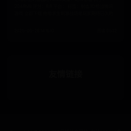
2048MB 评分：8.8 平台： 标签：射击3D枪战腾讯
游戏 立即下载 绝地求生刺激战场是玩家期待已久的
2025-06-28 14:16:10
阅读 6532
友情链接