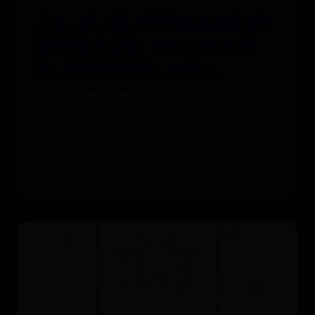
【世，绁，紲】的甲骨文金文篆文字
形演变含义日期：2023-03-19 来
源：甲骨密码评论：0点击：
【世，绁，紲】的甲骨文金文篆文字形演变含义 日
期：2023-03-19 来源：甲骨密码 评论：0 点击： 摘
要汉字的来历和演变世：(說文解字 篆體字)(
2025-06-29 20:13:48
阅读 9291