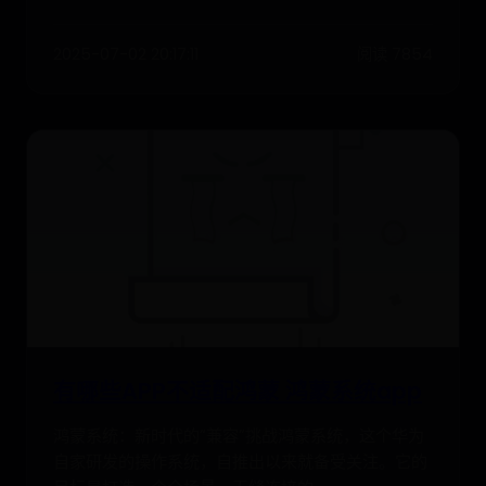
2025-07-02 20:17:11
阅读 7854
有哪些APP不适配鸿蒙 鸿蒙系统app
鸿蒙系统：新时代的“兼容”挑战鸿蒙系统，这个华为
自家研发的操作系统，自推出以来就备受关注。它的