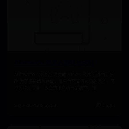
Alienware 外星人游戏台式机
Alienware 台式机学习页面 Airflow 技术视频 气流策
略 为了保持卓越性能，冷空气风道经过精心设计，可
穿过核心部件，以实现出色的气流循环。通
2025-06-29 13:56:56
阅读 5051