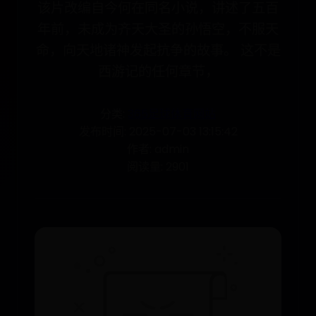
该片改编自今何在同名小说，讲述了五百
年前，未成为齐天大圣的孙悟空，不服天
命，向天地诸神发起抗争的故事。 这不是
西游记的任何章节，
分类:
365足球体育网站
发布时间: 2025-07-03 13:15:42
作者: admin
阅读量: 2901