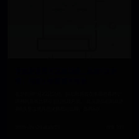
突尼斯世界杯历届战绩：此前5次参
赛，均在小组赛遭到淘汰
北京时间11月22日21点，突尼斯将会在本届世界杯小
组赛的首轮比赛中迎战强敌丹麦。 此次是突尼斯队史
第6次参加世界杯决赛圈的比赛，此前5次
2025-06-29 18:28:53
阅读 393