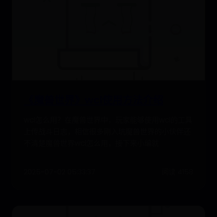
《魔兽世界》wcl使用方法介绍
wcl怎么用？在魔兽世界中，玩家能够使用wcl的工具
上传战斗日志，相信很多刚入坑魔兽世界的小伙伴还
不清楚魔兽世界wcl怎么用，接下来小编就
2025-07-02 05:33:37
阅读 4158