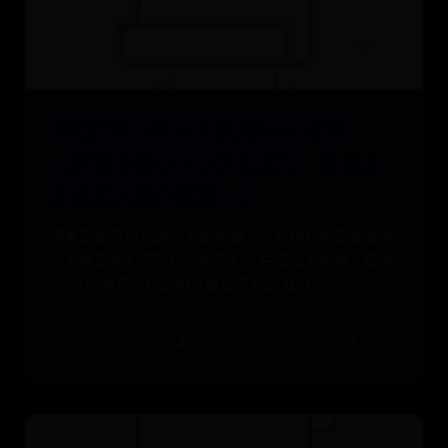
如何打开OPPO手机的Root权限？
（解锁你的OPPO手机潜力，获取更
多自定义操作权限！）
随着智能手机功能的不断增强，一些用户希望能够更
深入地定制和控制自己的手机。在安卓系统中，获得
Root权限可以帮助用户解锁手机的潜力，
2025-06-30 17:43:47
阅读 4205