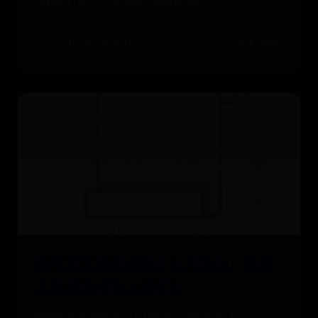
目标是打造一个全场景、无缝连接的
2025-06-30 14:38:02
阅读 4680
绝地求生刺激战场什么时候出？绝地
求生刺激战场上线时间
绝地求生刺激战场v3.3.0类型：动作射击 大小：