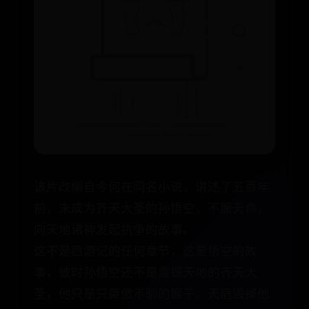
该片改编自今何在同名小说，讲述了五百年
前，未成为齐天大圣的孙悟空，不服天命，
向天地诸神发起抗争的故事。
这不是西游记的任何章节，这是悟空的故
事，彼时孙悟空还不是震撼天地的齐天大
圣，他只是只桀傲不驯的猴子。天庭毁掉他