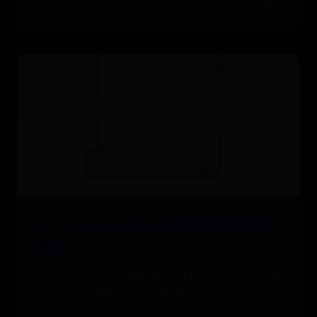
2025-07-02 22:06:44
阅读 6606
在 iPhone 上添加、删除和查找相簿
照片
在 iPhone 上添加、删除和查找相簿照片你可以为“照
片” App 中创建的相簿添加和删除照片及视频。你还
可以在相簿内搜索，快速查找特定照片和