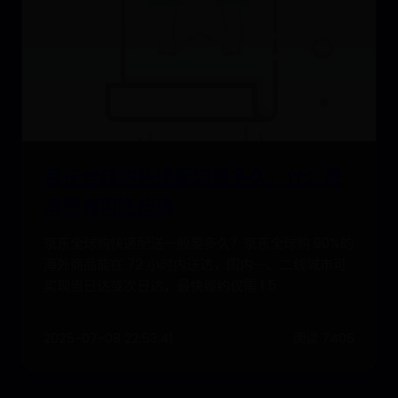
京东全球购快递配送要多久，什么是
消费者可选快递
京东全球购快递配送一般要多久？京东全球购 90%的
海外商品能在 72 小时内送达，国内一、二线城市可
实现当日达或次日达，最快履约仅需 1.5
2025-07-08 22:53:41
阅读 7406