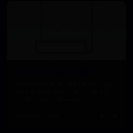
滴滴出行怎么改手机号码啊
滴滴出行更改手机号步骤：登录滴滴出行应用程序。
点击“我的”选项卡。选择“个人信息”。点击“手机
号”。输入旧手机号并收到验证码。
2025-07-04 05:33:53
阅读 7912