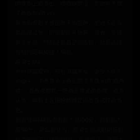
的性能上更突出，控制好的话，它绝对不弱
于斯泰尔和EVO。
黑龙的点射手感虽然不如雷神，但也不能说
差的很过分，所谓勤能补拙嘛。或者，发挥
黑龙长处，时刻注意自己的走位，尽量选择
有利的距离和敌人钢枪。
黑骑士M4
点射流选雷神，扫射流选黑龙。很多人抹不
开面子，不愿意承认自己是没有技术的“葫芦
娃”，或者总想找一把两全其美的枪械，维京
认为，黑骑士这把枪械就足以胜任这样的角
色。
假设雷神M4的点射能力是100分，扫射能力
是80分，那么我认为，黑骑士的点射和扫射
能力完全可以达到90分，简单点说，黑骑士