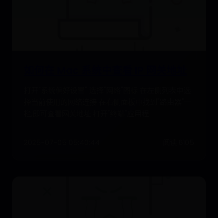
如何在 Mac 系统中查看 IP 网关地址
打开"系统偏好设置" 选择"网络"图标 在左侧列表中选
择当前使用的网络连接 在右侧面板中找到"路由器"一
栏,即可查看网关地址 打开"终端"应用程
2025-07-05 05:40:44
阅读 6105