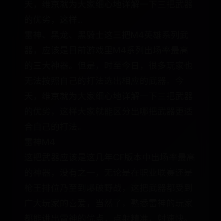
天，维京就为大家细心地详解一下三把武器
的优劣，这样...
雷神、黑龙、黑骑士这三把M4英雄系列武
器，应该是目前游戏里M4系列出场率最高
的三大神器。但是，时至今日，很多玩家也
无法按照自己的打法选出相应的武器。今
天，维京就为大家细心地详解一下三把武器
的优劣，这样大家就能区分出哪把武器更适
合自己的打法。
雷神M4
这把武器应该是这几年CF版本中出场率最高
的神器，没有之一，无论是在职业联赛还是
枪王排位乃至到爆破野战，这把武器都受到
广大玩家的喜爱，当然了，熟悉雷神的玩家
都能讲出雷神的优点，点射精准，射速快。