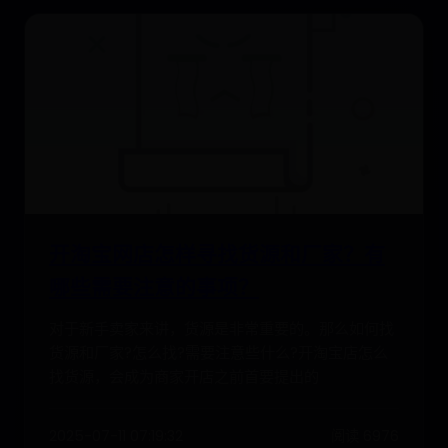
开淘宝网店怎样寻找货源和厂家？有
哪些需要注意的事项？
对于新手卖家来讲，货源是非常重要的。那么如何找
货源和厂家?怎么找?需要注意些什么?开淘宝店怎么
找货源，会成为商家开店之前首要提出的
2025-07-11 07:19:32
阅读 6976