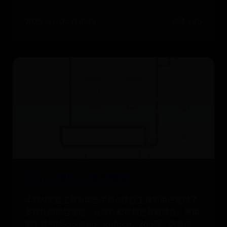
2025-07-04 13:01:35
阅读 745
手机AI换脸工具有哪些
手机AI换脸工具有哪些手机AI换脸工具为用户提供了
多样化的换脸功能，让照片和视频更具趣味性。常用
的工具包括FaceApp、Reface、Zao等，这些应