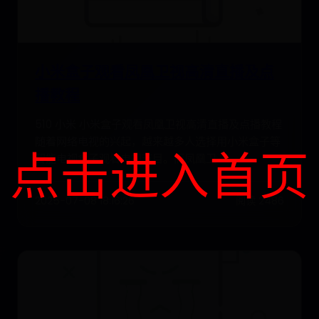
小米盒子观看凤凰卫视高清直播及点
播教程
510 小米 小米盒子观看凤凰卫视高清直播及点播教程
随着网络电视的兴起，越来越多人选择用小米盒子等
点击进入首页
智能电视盒子观看电视节目。而凤凰卫
2025-07-08 18:16:26
阅读 2486