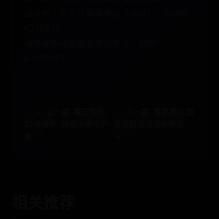
违法和不良信息举报电话（本站）：0599-
6225377
福建省新闻道德委举报电话：0591-
87275327
← 上一篇: 狮王传奇,
下一篇: 寓意美好,致
32年替补, 终成传奇守护
富发财的成语有哪些
者
→
相关推荐