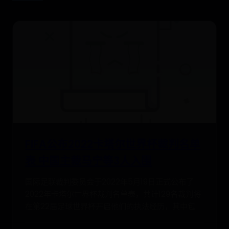
FIFA公布2022卡塔尔世界杯裁判名单
表 中国主裁马宁等3人入围
国际足联裁判委员会于2022年5月19日正式公布了
2022年卡塔尔世界杯裁判名单表，共计129名裁判将
在第22届足球世界杯开启他们的执法经历，其中包