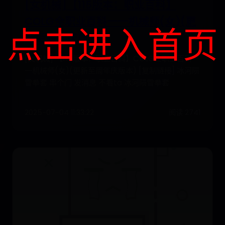
[女机械]【115版本：职业百科】
COLG全职业百科一一机械师(女)(更
点击进入首页
新至周年庆版本)
[女机械] 【115版本：职业百科】COLG全职业百科一
一机械师(女)(更新至周年庆版本) [复制链接] 冰河陨
雪拳套 串个门 发消息 不看ta 冰河陨雪拳套
2025-07-04 11:33:22
阅读 2741