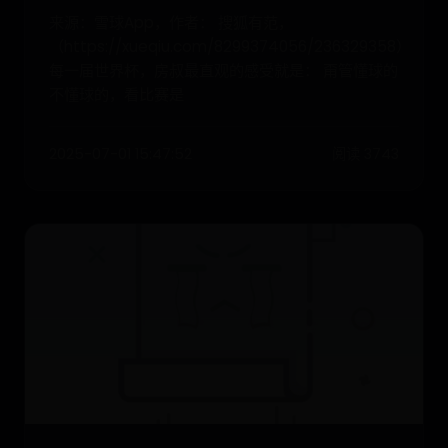
来源：雪球App，作者： 搜狐有范，
（https://xueqiu.com/8299374056/236329358）
每一届世界杯，房叔最直观的感受就是： 甭管懂球的
不懂球的，看比赛是
2025-07-01 15:47:52
阅读 3743