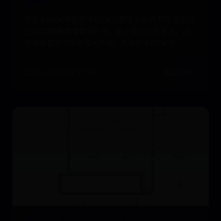
家庭卡拉OK和歌厅卡拉OK在歌库方面的不同 家庭卡
拉OK对歌曲数量要求不多，出于性价比的考虑，因
而效果要求可以有较大余地。而歌厅卡拉OK对
2025-07-01 09:37:59
阅读 6887