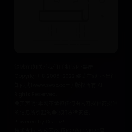
铁城在线|联系我们|手机版|小黑屋|
Copyright © 2008-2022 邵武在线-不出门
知邵武(www.swzx.com) 版权所有 All
Rights Reserved.
免责声明: 本网不承担任何由内容提供商提供
的信息所引起的争议和法律责任。
Powered by Discuz!
技术支持: 玖玖网络 闽ICP备11021920号