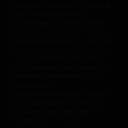
东京时薪最高（1163日元起），但生活成本
也高（月均生活费12-15万日元）。
地方城市时薪较低，但房租仅为东京的
50%。
行业选择| 行业 | 时薪（日元） | 月收入潜力
||--------------|--------------|-----
--------|| 便利店/餐饮 | 900-1200 | 4
万-8万 || 家教/翻译| 2000-4000| 15万+ ||
IT辅助/编程 | 1200-1800| 10万-12万 |
学历与课程类型
学部生平均月收入18.5万日元，研究生17万
日元，语言学校学生较低（16.9万日元）。
三、2025年日本打工政策与限制
工作时间