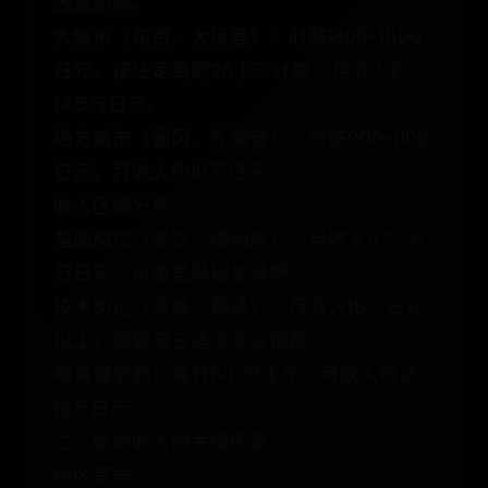
因素影响。
大城市（东京、大阪等）：时薪1300-1500
日元，按法定每周28小时计算，月收入约
14.5万日元。
地方城市（福冈、札幌等）：时薪900-1100
日元，月收入约10万日元。
收入区间分布：
基础岗位（餐饮、便利店）：月收入4万-8
万日元，可覆盖基础生活费。
技术岗位（家教、翻译）：月收入15万日元
以上，需较高日语或专业技能。
寒暑假全职：每日8小时工作，月收入可达
16万日元。
二、影响收入的关键因素
地区差异