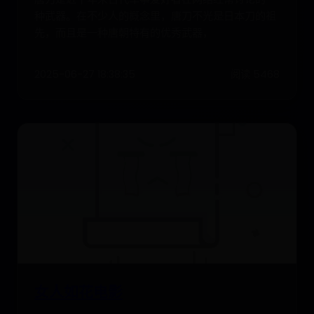
种武器。在不少人的概念里，唐刀不光是日本刀的祖
先，而且是一种唐朝特有的优秀武器，
2025-06-27 18:38:35
阅读 5468
女人如花电影