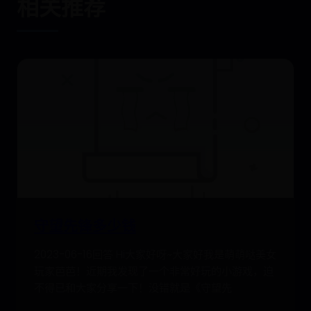
相关推荐
守望先锋多少钱
2023-06-16回答 Hi大家好呀~大家好我是萌萌哒美女
玩家芭芭！近期我发现了一个非常好玩的小游戏，迫
不得已和大家分享一下！没错就是《守望先