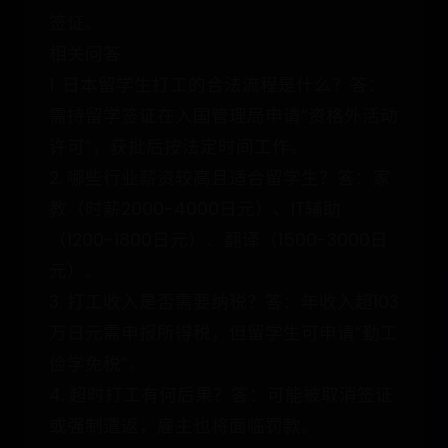
签证。
相关问答
1. 日本留学生打工的合法流程是什么？答：
需持留学签证在入国管理局申请“资格外活动
许可”，获批后按法定时间工作。
2. 哪些行业薪资较高且适合留学生？答：家
教（时薪2000-4000日元）、IT辅助
（1200-1800日元）、翻译（1500-3000日
元）。
3. 打工收入是否需要纳税？答：年收入超103
万日元需申报所得税，但留学生可申请“勤工
俭学免税”。
4. 超时打工有何后果？答：可能被取消签证
或强制遣返，雇主也将面临罚款。