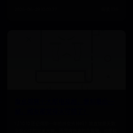
2025-06-28 10:03:37
阅读 1135
盘点郑爽十大部电视剧，看到最后一
部，网友都觉得太可惜了！
1 / 10 10.还记得那一年的肖奈大神吗？简直就是无数
少女心中的完美大神，而郑爽饰演的贝微微，也是校