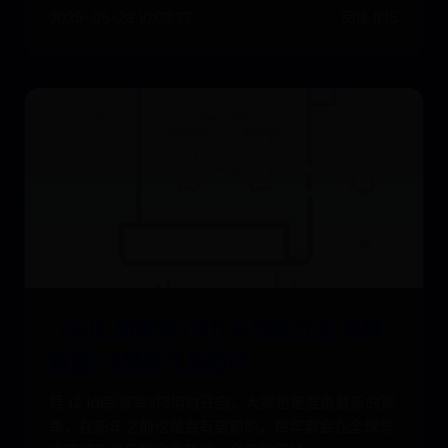
2025-06-28 10:03:37
阅读 1135
《lol》新赛季s13什么时候开始 英雄
联盟s13赛季开启时间
导 读 lol新赛季s13何时开启，大家也是准备着新的赛
季，在新年之前也是会有更新的，每年都会在全球总