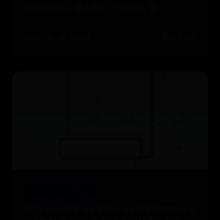
花级别的美女。两人却又一个共同点，就
2025-06-28 11:25:12
阅读 5347
守望先锋多少钱
2023-06-16回答 Hi大家好呀~大家好我是萌萌哒美女