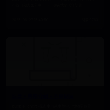
不得已和大家分享一下！没错就是《守望先
2025-06-27 15:40:59
阅读 9763
医砭 » 典籍介绍 » 本草纲目
bubble_chart 描述 本书系本草学、博物学巨著。