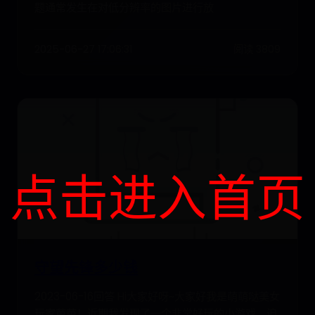
题通常发生在对低分辨率的图片进行放
2025-06-27 17:06:31
阅读 3809
点击进入首页
守望先锋多少钱
2023-06-16回答 Hi大家好呀~大家好我是萌萌哒美女
玩家芭芭！近期我发现了一个非常好玩的小游戏，迫