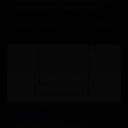
玩家芭芭！近期我发现了一个非常好玩的小游戏，迫
不得已和大家分享一下！没错就是《守望先
2025-06-27 15:40:59
阅读 9763
轻量级数据库 都有什么
轻量级数据库主要包括SQLite、MySQL、