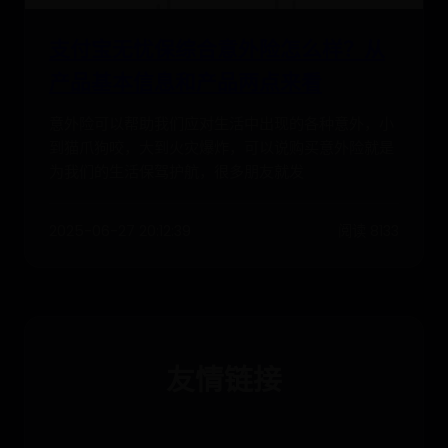
支付宝无忧保综合意外险怎么样？从
产品基本信息和产品两点来看
意外险可以帮助我们应对生活中出现的各种意外，小
到猫爪狗咬，大到火灾爆炸，可以说购买意外险就是
为我们的生活保驾护航，很多朋友就发
2025-06-27 20:12:39
阅读 8133
友情链接