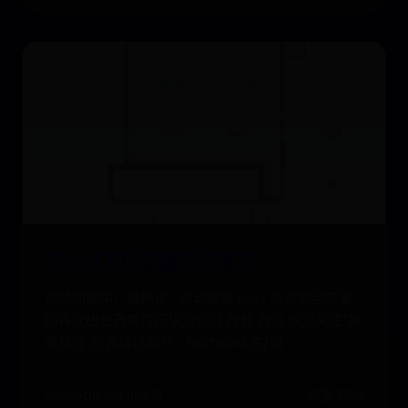
华为线下门店渡劫与重生
视频加载中，请稍候... 自动播放 play 外交部回应美
国再次出台政策打压华为公司 向前 向后 欢迎关注“新
浪科技”的微信订阅号：techsina 文/何
2025-06-29 11:19:13
阅读 7152