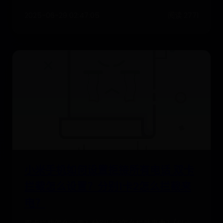
2025-06-29 02:47:05
阅读 2771
小米手机如何设置拒接所有电话 双卡
拦截怎么设置？分别1卡2怎么拦截来
电？