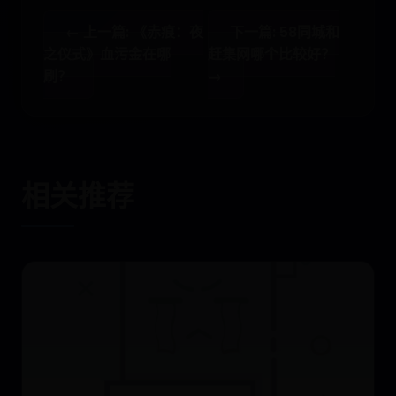
← 上一篇: 《赤痕：夜
下一篇: 58同城和
之仪式》血污金在哪
赶集网哪个比较好？
刷？
→
相关推荐