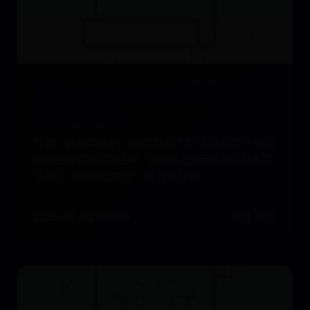
长虹CHIQ Q5A OLED电视首发评测：
超轻薄 无边框
导读：近两年以来，OLED电视作为“未来电视”不断的
出现在人们的视野当中，但动辄上万元的价格给大部
分的第一印象就是“贵”！毕竟一台55
2025-07-02 01:00:16
阅读 1097