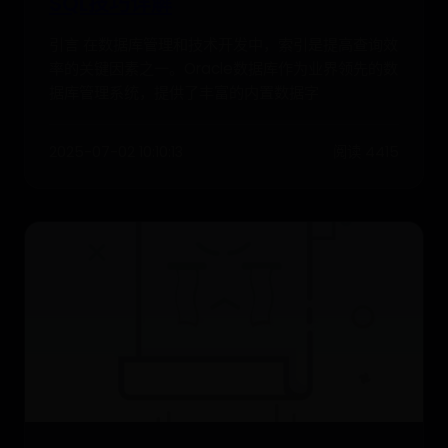
SQL技巧详解
引言 在数据库管理和技术开发中，索引是提高查询效
率的关键因素之一。Oracle数据库作为业界领先的数
据库管理系统，提供了丰富的内置数据字
2025-07-02 10:10:13
阅读 4415