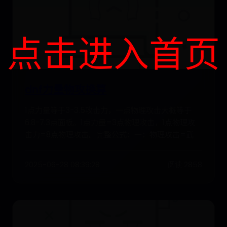
点击进入首页
dnf力量物攻换算
1点力量等于3-3.5攻击力，一点物理攻击大概等于
6.8-7.3点面板。1点力量=3点物理攻击，1点物理攻
击力=8点物理攻击。完整公式：一：物理攻击=武
2025-06-28 08:39:28
阅读 2858