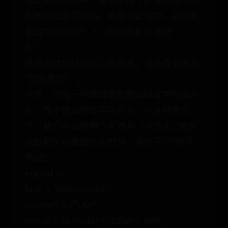
在上面的代码中，我们使用了if-else语句来
判断匹配是否成功。如果匹配成功，我们就
输出“匹配成功！”；否则输出“匹配失
败！”。
使用上述代码运行示例程序，将会看到输出
“匹配成功！”。
另外，还有一种情况是匹配以特定字符串开
头，而不是以特定字符开头。在这种情况
下，我们可以使用“\A”符号（大写A）来表
示匹配字符串的开头部分，等价于“^”符号。
例如：
import re
text = "Hello world!"
pattern = r"\AH"
result = re.match(pattern, text)