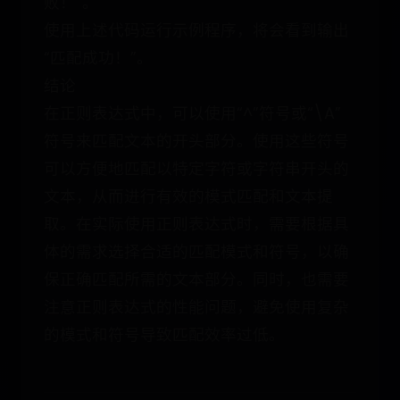
败！”。
使用上述代码运行示例程序，将会看到输出
“匹配成功！”。
结论
在正则表达式中，可以使用“^”符号或“\A”
符号来匹配文本的开头部分。使用这些符号
可以方便地匹配以特定字符或字符串开头的
文本，从而进行有效的模式匹配和文本提
取。在实际使用正则表达式时，需要根据具
体的需求选择合适的匹配模式和符号，以确
保正确匹配所需的文本部分。同时，也需要
注意正则表达式的性能问题，避免使用复杂
的模式和符号导致匹配效率过低。