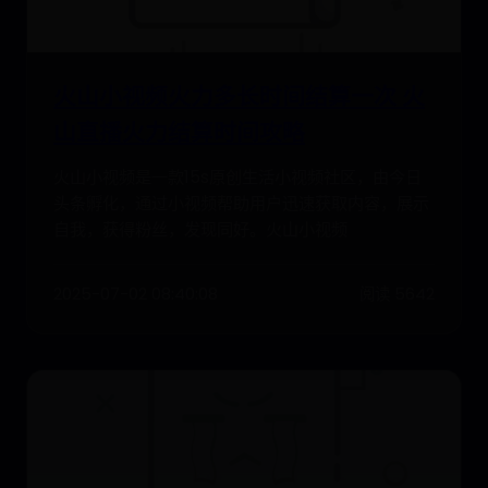
火山小视频火力多长时间结算一次 火
山直播火力结算时间攻略
火山小视频是一款15s原创生活小视频社区，由今日
头条孵化，通过小视频帮助用户迅速获取内容，展示
自我，获得粉丝，发现同好。火山小视频
2025-07-02 08:40:08
阅读 5642