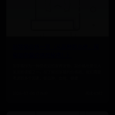
加菲猫价格一览（从品种到血统，揭
秘加菲猫价格的秘密！）
加菲猫作为一种受欢迎的家养宠物，其价格也是引人
关注的话题之一。在了解加菲猫的价格前，我们需要
考虑到多个因素，如品种、血统、健康
2025-07-06 17:19:10
阅读 6282