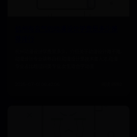
杭州有名气的动漫设计学费是多少推
荐排行
杭州动漫设计学费是多少，介绍关于动漫设计难不难,
动漫设计专业培养目标,动漫设计是技术类人才,动漫
专业占比超过同类专业,女生适合学动漫
2025-07-01 06:42:06
阅读 8882