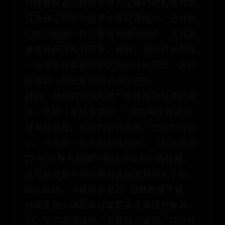
特性意味着只有那些投入足够时间和精力来
提高自己技能的玩家才能获得成功。这种高
门槛可能使一些玩家感到望而却步，尤其是
喜欢休闲游戏的玩家。此外，游戏可能存在
一些专业玩家和新手之间的分层问题，这可
能导致一些玩家感到被排斥在外。
最后，游戏的宣传和推广也是成功与否的关
键。尽管《星际争霸2》一度在电子竞技领
域享有盛誉，但它的宣传和推广力度相对较
小。与其他一些大型游戏相比，《星际争霸
2》并没有大规模的宣传活动和广告投放，
这可能使更多的玩家对这款游戏缺乏了解。
综上所述，《星际争霸2》虽然质量不错，
但其未能火爆起来可能是由于市场竞争激
烈、学习曲线陡峭、发展相对缓慢、排他性