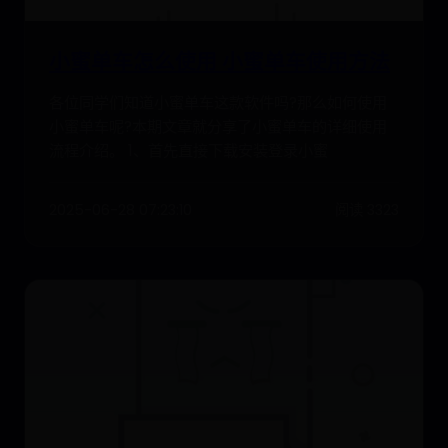
小蜜单车怎么使用 小蜜单车使用方法
各位同学们知道小蜜单车这款软件吗?那么如何使用
小蜜单车呢?本期文章就分享了小蜜单车的详细使用
流程介绍。 1、首先直接下载安装登录小蜜
2025-06-28 07:23:10
阅读 3323