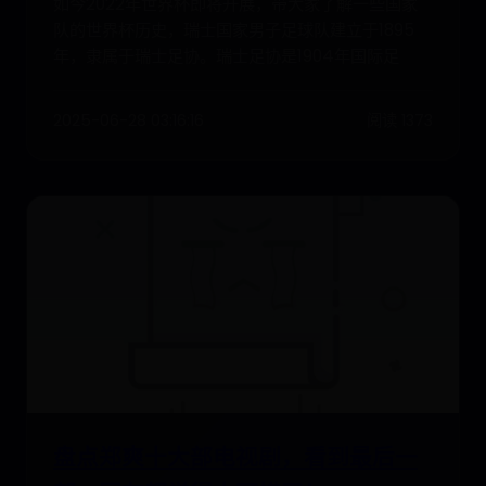
如今2022年世界杯即将开展，带大家了解一些国家
队的世界杯历史，瑞士国家男子足球队建立于1895
年，隶属于瑞士足协。瑞士足协是1904年国际足
2025-06-28 03:16:16
阅读 1373
盘点郑爽十大部电视剧，看到最后一