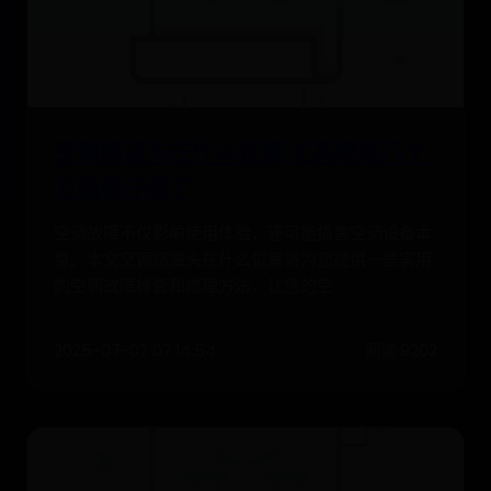
空调感温头在什么位置,尤其是这几个
方面看仔细了
空调故障不仅影响使用体验，还可能损害空调设备本
身。本文空调感温头在什么位置将为您提供一些实用
的空调故障排查和修理方法，让您的空
2025-07-02 07:14:54
阅读 9202