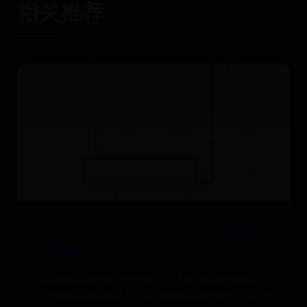
相关推荐
2025硬中华烟多少钱一包 硬中华香烟
价格表图大全
2024硬中华烟多少钱一包，中华作为我国的国烟，
中华香烟在我中国人心目中有着极其高的地位，中华