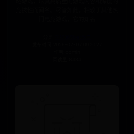
略游戏，以其高质量的游戏内容和深度的
竞技性而闻名。尽管如此，相较于其他热
门电竞游戏，它的知名
分类:
在线365bet盘口
发布时间: 2025-07-07 09:20:27
作者: admin
阅读量: 8434